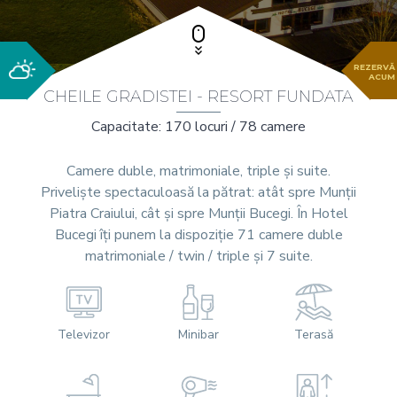
REZERVĂ
ACUM
CHEILE GRADISTEI - RESORT FUNDATA
Capacitate: 170 locuri / 78 camere
Camere duble, matrimoniale, triple și suite.
Priveliște spectaculoasă la pătrat: atât spre Munții
Piatra Craiului, cât și spre Munții Bucegi. În Hotel
Bucegi îți punem la dispoziție 71 camere duble
matrimoniale / twin / triple și 7 suite.
Televizor
Minibar
Terasă