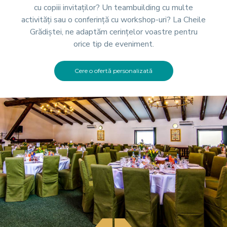
cu copiii invitaților? Un teambuilding cu multe
activități sau o conferință cu workshop-uri? La Cheile
Grădiștei, ne adaptăm cerințelor voastre pentru
orice tip de eveniment.
Cere o ofertă personalizată