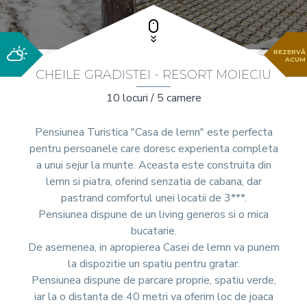
REZERVĂ
ACUM
CHEILE GRADISTEI - RESORT MOIECIU
10 locuri / 5 camere
Pensiunea Turistica "Casa de lemn" este perfecta
pentru persoanele care doresc experienta completa
a unui sejur la munte. Aceasta este construita din
lemn si piatra, oferind senzatia de cabana, dar
pastrand comfortul unei locatii de 3***.
Pensiunea dispune de un living generos si o mica
bucatarie.
De asemenea, in apropierea Casei de lemn va punem
la dispozitie un spatiu pentru gratar.
Pensiunea dispune de parcare proprie, spatiu verde,
iar la o distanta de 40 metri va oferim loc de joaca