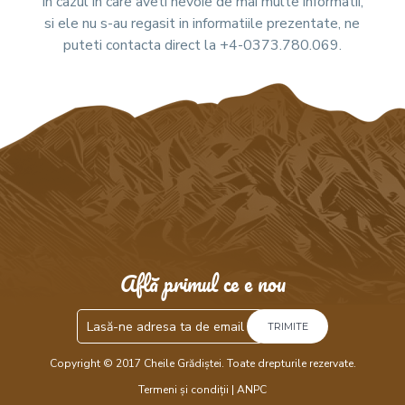
In cazul in care aveti nevoie de mai multe informatii,
si ele nu s-au regasit in informatiile prezentate, ne
puteti contacta direct la +4-0373.780.069.
Află primul ce e nou
TRIMITE
Copyright © 2017 Cheile Grădiștei. Toate drepturile rezervate.
Termeni și condiții
|
ANPC