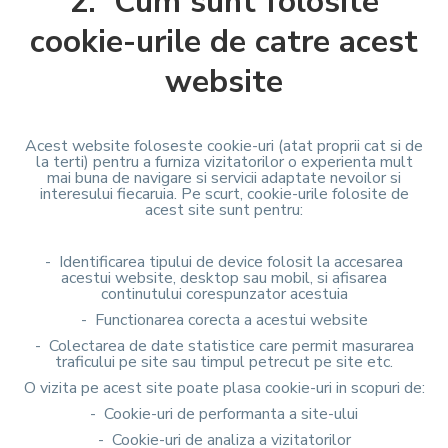
2. Cum sunt folosite
cookie-urile de catre acest
website
Acest website foloseste cookie-uri (atat proprii cat si de
la terti) pentru a furniza vizitatorilor o experienta mult
mai buna de navigare si servicii adaptate nevoilor si
interesului fiecaruia. Pe scurt, cookie-urile folosite de
acest site sunt pentru:
- Identificarea tipului de device folosit la accesarea
acestui website, desktop sau mobil, si afisarea
continutului corespunzator acestuia
- Functionarea corecta a acestui website
- Colectarea de date statistice care permit masurarea
traficului pe site sau timpul petrecut pe site etc.
O vizita pe acest site poate plasa cookie-uri in scopuri de:
- Cookie-uri de performanta a site-ului
- Cookie-uri de analiza a vizitatorilor