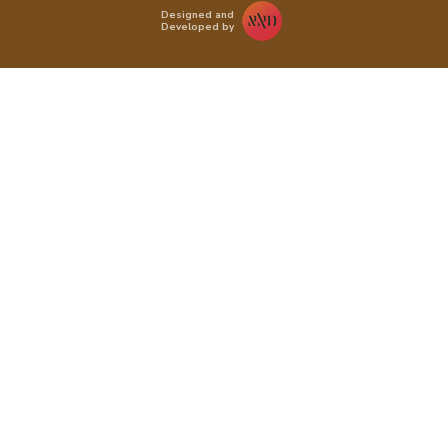
Designed and
Developed by