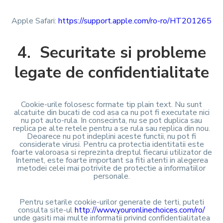
Apple Safari:
https://support.apple.com/ro-ro/HT201265
4. Securitate si probleme
legate de confidentialitate
Cookie-urile folosesc formate tip plain text. Nu sunt
alcatuite din bucati de cod asa ca nu pot fi executate nici
nu pot auto-rula. In consecinta, nu se pot duplica sau
replica pe alte retele pentru a se rula sau replica din nou.
Deoarece nu pot indeplini aceste functii, nu pot fi
considerate virusi. Pentru ca protectia identitatii este
foarte valoroasa si reprezinta dreptul fiecarui utilizator de
Internet, este foarte important sa fiti atenti in alegerea
metodei celei mai potrivite de protectie a informatiilor
personale.
Pentru setarile cookie-urilor generate de terti, puteti
consulta site-ul
http://www.youronlinechoices.com/ro/
unde gasiti mai multe informatii privind confidentialitatea