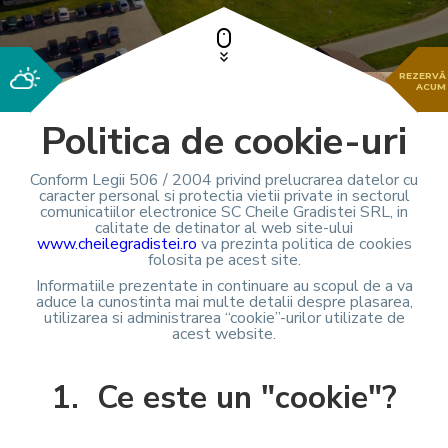
REZERVĂ
ACUM
Politica de cookie-uri
Conform Legii 506 / 2004 privind prelucrarea datelor cu
caracter personal si protectia vietii private in sectorul
comunicatiilor electronice SC Cheile Gradistei SRL, in
calitate de detinator al web site-ului
www.cheilegradistei.ro
va prezinta politica de cookies
folosita pe acest site.
Informatiile prezentate in continuare au scopul de a va
aduce la cunostinta mai multe detalii despre plasarea,
utilizarea si administrarea “cookie”-urilor utilizate de
acest website.
1. Ce este un "cookie"?