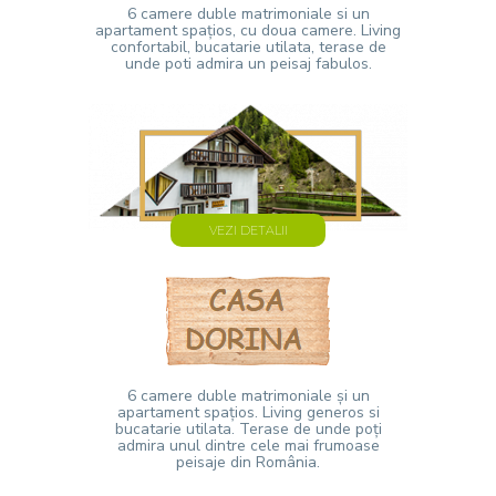
6 camere duble matrimoniale si un
apartament spațios, cu doua camere. Living
confortabil, bucatarie utilata, terase de
unde poti admira un peisaj fabulos.
VEZI DETALII
6 camere duble matrimoniale și un
apartament spațios. Living generos si
bucatarie utilata. Terase de unde poți
admira unul dintre cele mai frumoase
peisaje din România.