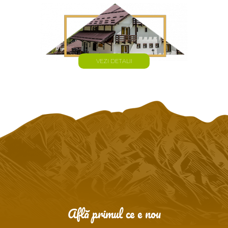
VEZI DETALII
Află primul ce e nou