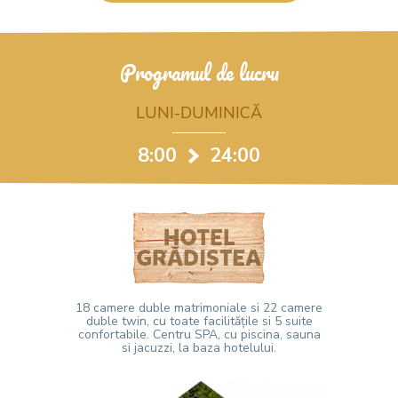
Programul de lucru
LUNI-DUMINICĂ
8:00
24:00
18 camere duble matrimoniale si 22 camere
duble twin, cu toate facilitățile si 5 suite
confortabile. Centru SPA, cu piscina, sauna
si jacuzzi, la baza hotelului.