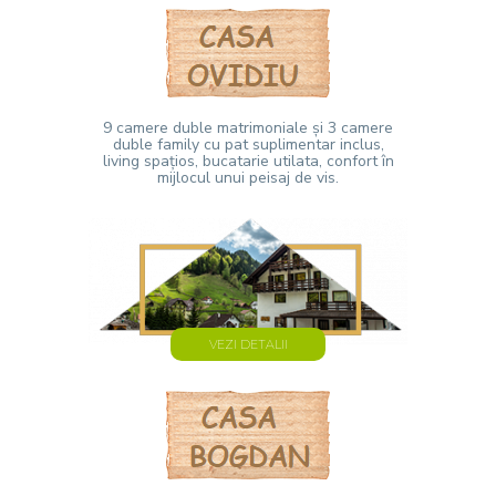
9 camere duble matrimoniale și 3 camere
duble family cu pat suplimentar inclus,
living spațios, bucatarie utilata, confort în
mijlocul unui peisaj de vis.
VEZI DETALII