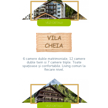
VEZI DETALII
6 camere duble matrimoniale, 12 camere
duble twin si 7 camere triple. Toate
spațioase și confortabile. Living comun la
fiecare nivel.
VEZI DETALII