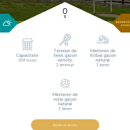
REZERVĂ
ACUM
Terenuri de
Miniteren de
Capacitate
tenis gazon
fotbal gazon
sintetic
natural
304 locuri
2 terenuri
1 teren
Miniteren de
volei gazon
natural
1 teren
Rezervă acum