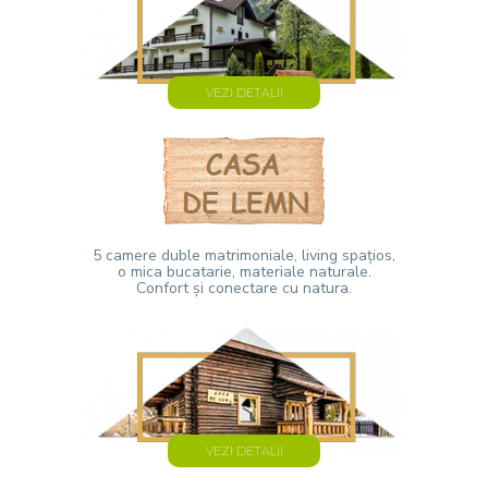
VEZI DETALII
5 camere duble matrimoniale, living spațios,
o mica bucatarie, materiale naturale.
Confort și conectare cu natura.
VEZI DETALII