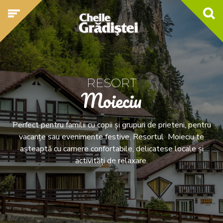
RESORT
Moieciu
Perfect pentru familii cu copii și grupuri de prieteni, pentru
vacanțe sau evenimente festive, Resortul Moieciu te
așteaptă cu camere confortabile, delicatese locale și
activități de relaxare.