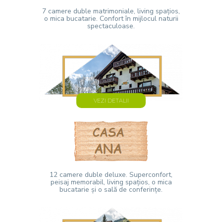
7 camere duble matrimoniale, living spațios,
o mica bucatarie. Confort în mijlocul naturii
spectaculoase.
VEZI DETALII
12 camere duble deluxe. Superconfort,
peisaj memorabil, living spațios, o mica
bucatarie și o sală de conferințe.