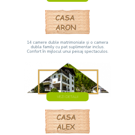
14 camere duble matrimoniale și o camera
dubla family cu pat suplimentar inclus.
Confort în mijlocul unui peisaj spectaculos.
VEZI DETALII