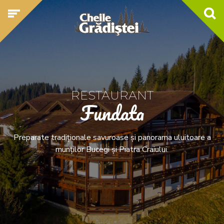
RESTAURANT
Fundata
Preparate tradiționale savuroase și panorama uluitoare a
munților Bucegi și Piatra Craiului.