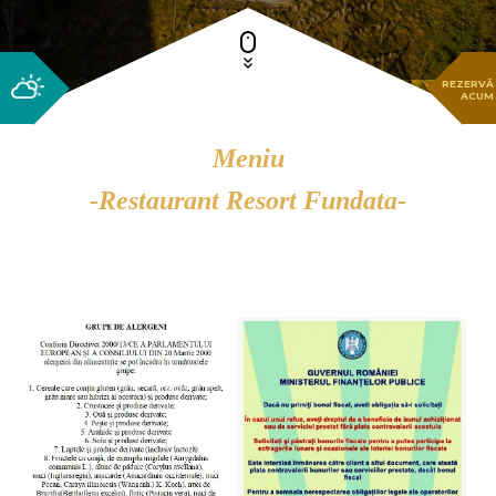
REZERVĂ
ACUM
Meniu
-Restaurant Resort Fundata-