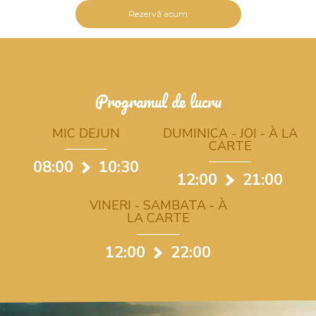
Rezervă acum
Programul de lucru
MIC DEJUN
DUMINICA - JOI - À LA
CARTE
08:00
10:30
12:00
21:00
VINERI - SAMBATA - À
LA CARTE
12:00
22:00