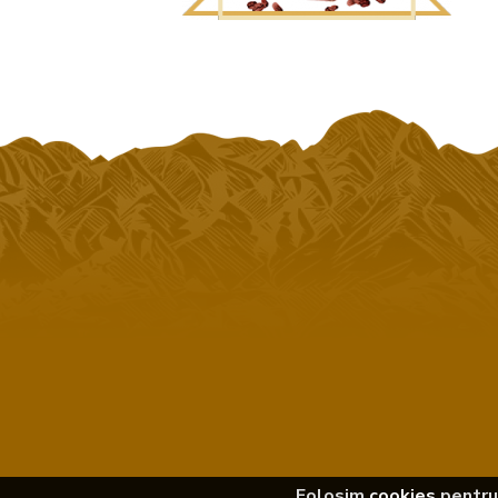
Folosim
cookies
pentru 