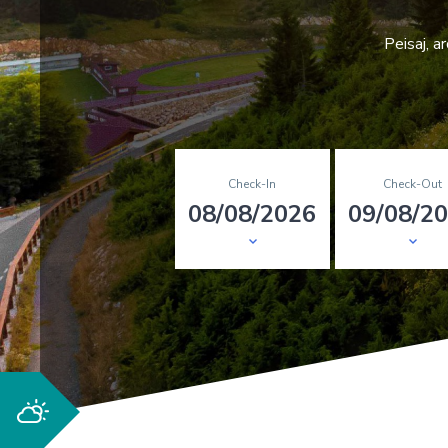
Peisaj, ar
Check-In
Check-Out