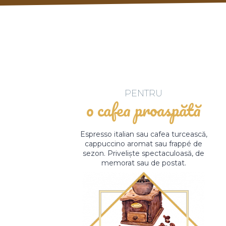
PENTRU
o cafea proaspătă
Espresso italian sau cafea turcească,
cappuccino aromat sau frappé de
sezon. Priveliște spectaculoasă, de
memorat sau de postat.