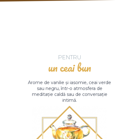
PENTRU
un ceai bun
Arome de vanilie și iasomie, ceai verde
sau negru, într-o atmosfera de
meditație caldă sau de conversație
intimă.