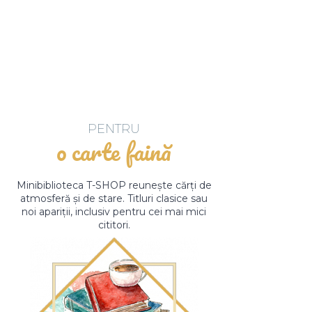
PENTRU
o carte faină
Minibiblioteca T-SHOP reunește cărți de
atmosferă și de stare. Titluri clasice sau
noi apariții, inclusiv pentru cei mai mici
cititori.