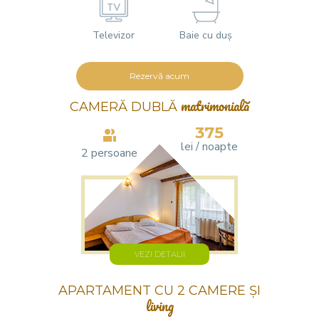
Televizor
Baie cu duș
Rezervă acum
CAMERĂ DUBLĂ
matrimonială
375
lei / noapte
2 persoane
VEZI DETALII
APARTAMENT CU 2 CAMERE ȘI
living