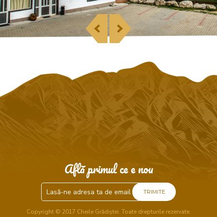
Află primul ce e nou
TRIMITE
Copyright © 2017 Cheile Grădiștei. Toate drepturile rezervate.