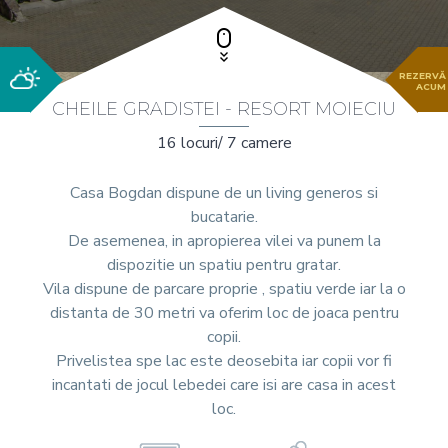
REZERVĂ
ACUM
CHEILE GRADISTEI - RESORT MOIECIU
16 locuri/ 7 camere
Casa Bogdan dispune de un living generos si
bucatarie.
De asemenea, in apropierea vilei va punem la
dispozitie un spatiu pentru gratar.
Vila dispune de parcare proprie , spatiu verde iar la o
distanta de 30 metri va oferim loc de joaca pentru
copii.
Privelistea spe lac este deosebita iar copii vor fi
incantati de jocul lebedei care isi are casa in acest
loc.