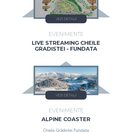
VEZI DETALII
EVENIMENTE
LIVE STREAMING CHEILE
GRADISTEI - FUNDATA
VEZI DETALII
EVENIMENTE
ALPINE COASTER
Cheile Grădiștei Fundata