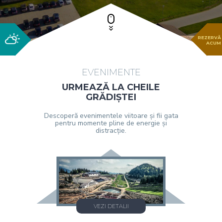
REZERVĂ
ACUM
EVENIMENTE
URMEAZĂ LA CHEILE
GRĂDIȘTEI
Descoperă evenimentele viitoare și fii gata
pentru momente pline de energie și
distracție.
VEZI DETALII