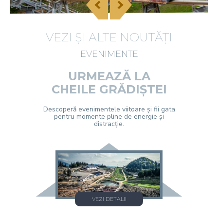
VEZI ȘI ALTE NOUTĂȚI
EVENIMENTE
URMEAZĂ LA
CHEILE GRĂDIȘTEI
Descoperă evenimentele viitoare și fii gata
pentru momente pline de energie și
distracție.
VEZI DETALII