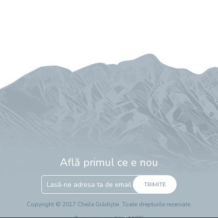
Află primul ce e nou
TRIMITE
Copyright © 2017 Cheile Grădiștei. Toate drepturile rezervate.