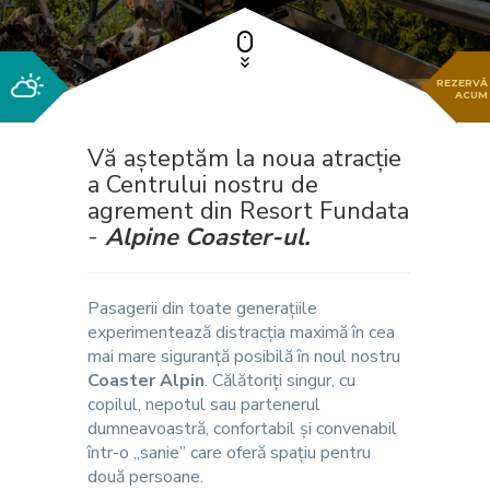
REZERVĂ
ACUM
Vă așteptăm la noua atracție
a Centrului nostru de
agrement din Resort Fundata
-
Alpine Coaster-ul.
Pasagerii din toate generațiile
experimentează distracția maximă în cea
mai mare siguranță posibilă în noul nostru
Coaster Alpin
. Călătoriți singur, cu
copilul, nepotul sau partenerul
dumneavoastră, confortabil și convenabil
într-o „sanie” care oferă spațiu pentru
două persoane.