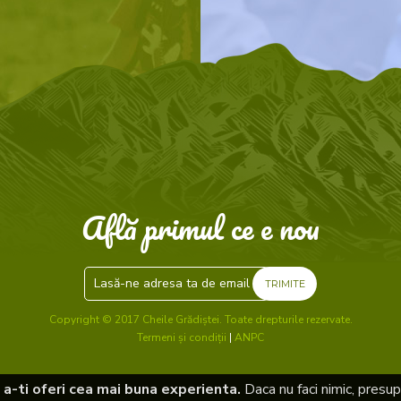
Află primul ce e nou
TRIMITE
Copyright © 2017 Cheile Grădiștei. Toate drepturile rezervate.
Termeni și condiții
|
ANPC
a-ti oferi cea mai buna experienta.
Daca nu faci nimic, pres