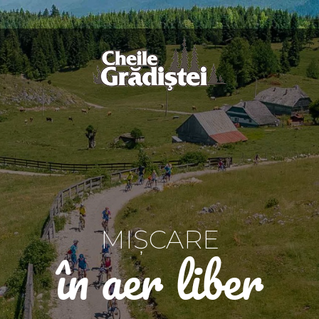
MIȘCARE
în aer liber