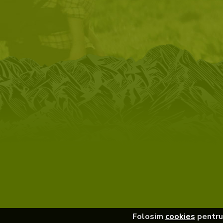
Folosim
cookies
pentru 