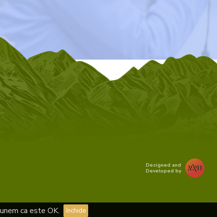
Designed and
Developed by
upunem ca este OK.
închide