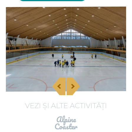
VEZI ȘI ALTE ACTIVITĂȚI
Alpine
Coaster