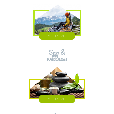
VEZI DETALII
Spa &
wellness
VEZI DETALII