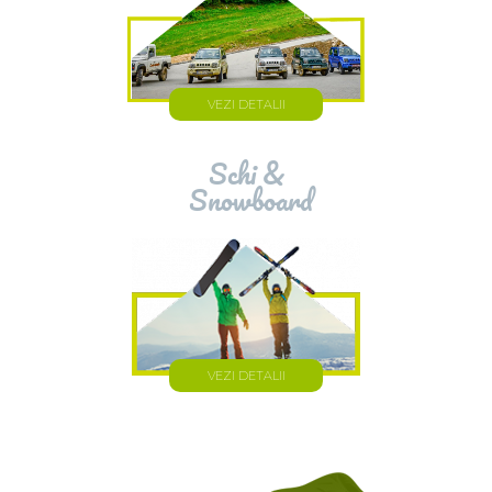
VEZI DETALII
Schi &
Snowboard
VEZI DETALII