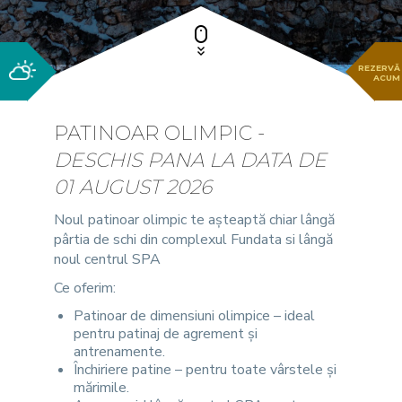
REZERVĂ
ACUM
PATINOAR OLIMPIC -
DESCHIS PANA LA DATA DE
01 AUGUST 2026
Noul patinoar olimpic te așteaptă chiar lângă
pârtia de schi din complexul Fundata si lângă
noul centrul SPA
Ce oferim:
Patinoar de dimensiuni olimpice – ideal
pentru patinaj de agrement și
antrenamente.
Închiriere patine – pentru toate vârstele și
mărimile.