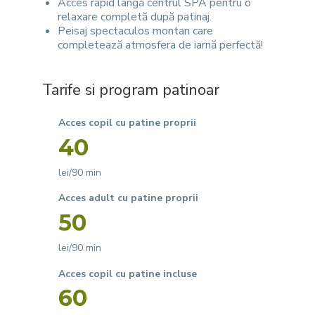
Acces rapid lângă centrul SPA pentru o
relaxare completă după patinaj.
Peisaj spectaculos montan care
completează atmosfera de iarnă perfectă!
Tarife si program patinoar
Acces copil cu patine proprii
40
lei/90 min
Acces adult cu patine proprii
50
lei/90 min
Acces copil cu patine incluse
60