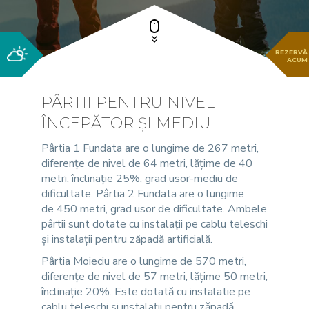
REZERVĂ
ACUM
PÂRTII PENTRU NIVEL
ÎNCEPĂTOR ȘI MEDIU
Pârtia 1 Fundata are o lungime de 267 metri,
diferențe de nivel de 64 metri, lățime de 40
metri, înclinație 25%, grad usor-mediu de
dificultate. Pârtia 2 Fundata are o lungime
de 450 metri, grad usor de dificultate. Ambele
pârtii sunt dotate cu instalații pe cablu teleschi
și instalații pentru zăpadă artificială.
Pârtia Moieciu are o
lungime de 570 metri,
diferențe de nivel de 57 metri, lățime 50 metri,
înclinație 20%. Este dotată cu instalatie pe
cablu teleschi și instalații pentru zăpadă