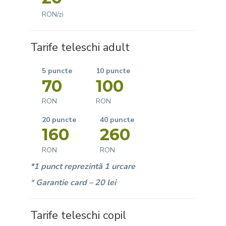
RON/zi
Tarife teleschi adult
10 puncte
5 puncte
70
100
RON
RON
20 puncte
40 puncte
160
260
RON
RON
*1 punct reprezintă 1 urcare
*
Garantie card – 20 lei
Tarife teleschi copil