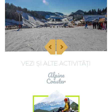
VEZI ȘI ALTE ACTIVITĂȚI
Alpine
Coaster