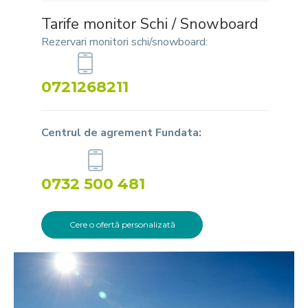
Tarife monitor Schi / Snowboard
Rezervari monitori schi/snowboard:
0721268211
Centrul de agrement Fundata:
0732 500 481
Cere o ofertă personalizată