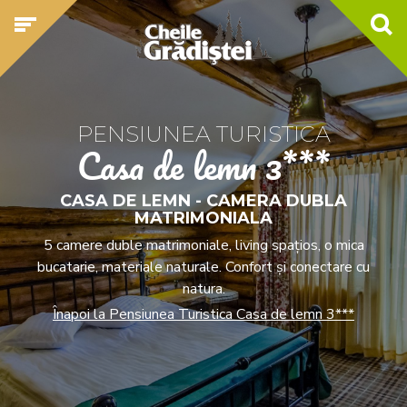
PENSIUNEA TURISTICA
Casa de lemn 3***
CASA DE LEMN - CAMERA DUBLA
MATRIMONIALA
5 camere duble matrimoniale, living spațios, o mica
bucatarie, materiale naturale. Confort și conectare cu
natura.
Înapoi la Pensiunea Turistica Casa de lemn 3***