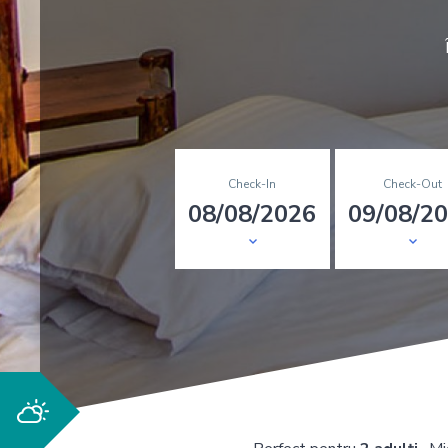
Check-In
Check-Out