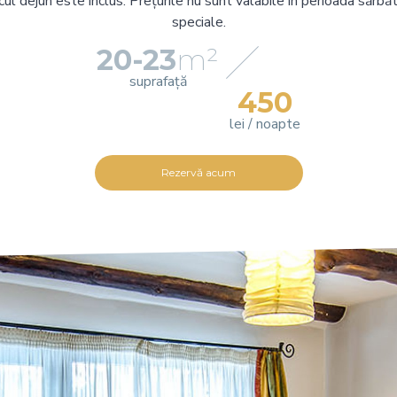
icul dejun este inclus. Prețurile nu sunt valabile în perioada sărbă
speciale.
20-23
m²
suprafață
450
lei / noapte
Rezervă acum