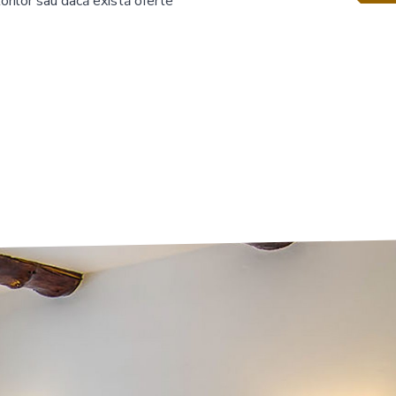
torilor sau dacă există oferte