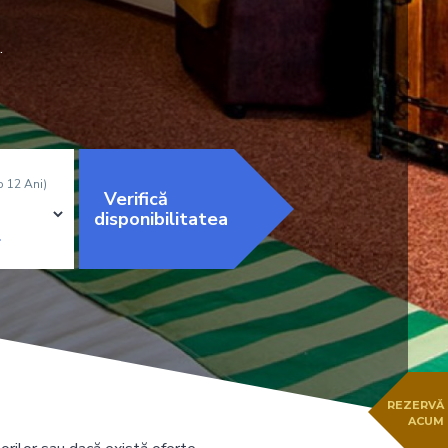
.
b 12 Ani)
Verifică
disponibilitatea
REZERVĂ
ACUM